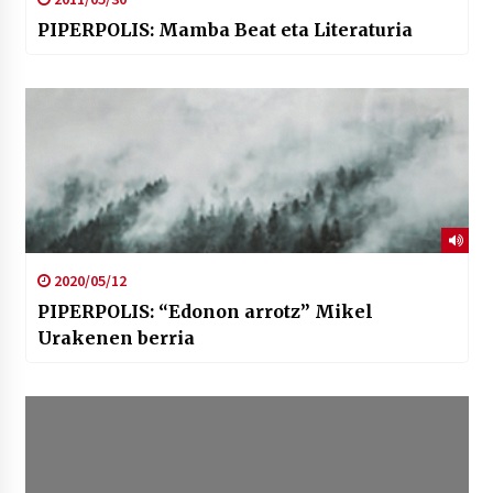
PIPERPOLIS: Mamba Beat eta Literaturia
2020/05/12
PIPERPOLIS: “Edonon arrotz” Mikel
Urakenen berria