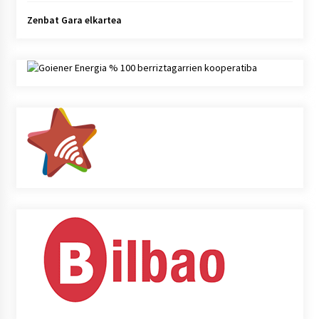
Zenbat Gara elkartea