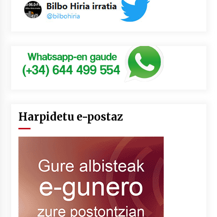
Harpidetu e-postaz