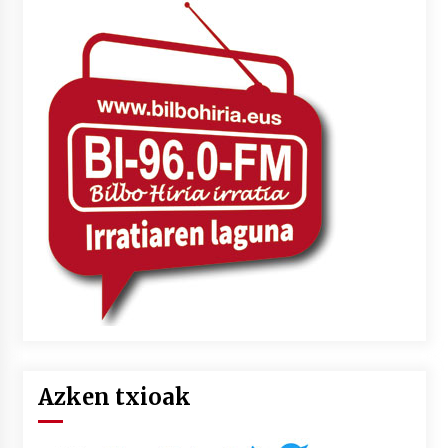
Azken txioak