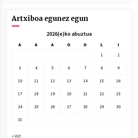
Artxiboa egunez egun
2026(e)ko abuztua
A
A
A
O
O
L
I
1
2
3
4
5
6
7
8
9
10
11
12
13
14
15
16
17
18
19
20
21
22
23
24
25
26
27
28
29
30
31
« Uzt