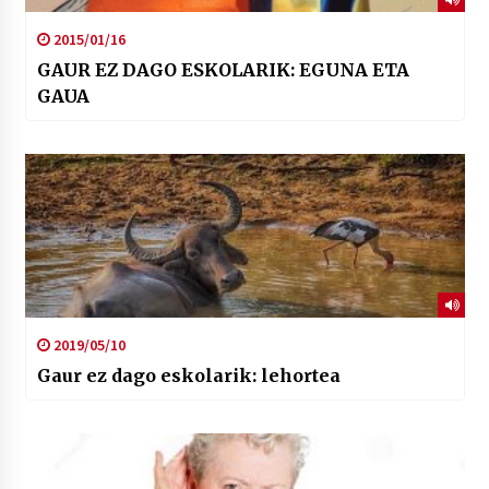
2015/01/16
GAUR EZ DAGO ESKOLARIK: EGUNA ETA
GAUA
2019/05/10
Gaur ez dago eskolarik: lehortea