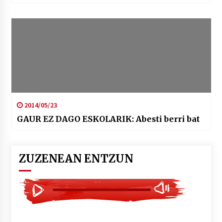
2014/05/23
GAUR EZ DAGO ESKOLARIK: Abesti berri bat
ZUZENEAN ENTZUN