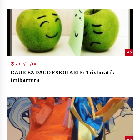
2017/11/10
GAUR EZ DAGO ESKOLARIK: Tristuratik
irribarrera