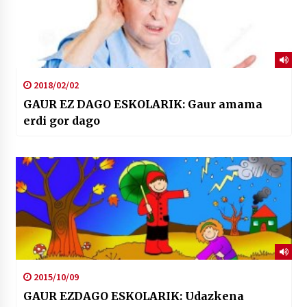
2018/02/02
GAUR EZ DAGO ESKOLARIK: Gaur amama
erdi gor dago
2015/10/09
GAUR EZDAGO ESKOLARIK: Udazkena