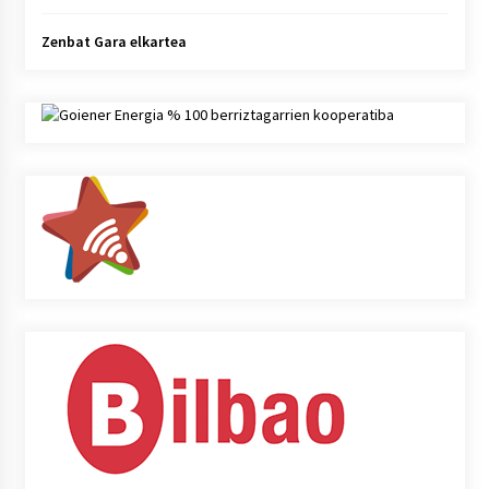
Zenbat Gara elkartea