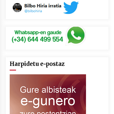
Harpidetu e-postaz