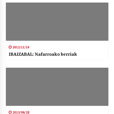
2012/11/16
IBAIZABAL: Nafarroako berriak
2013/06/28