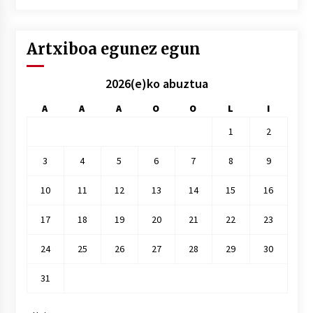
hile
Artxiboa egunez egun
2026(e)ko abuztua
A
A
A
O
O
L
I
1
2
3
4
5
6
7
8
9
10
11
12
13
14
15
16
17
18
19
20
21
22
23
24
25
26
27
28
29
30
31