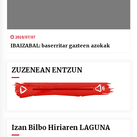
2010/07/07
IBAIZABAL: baserritar gazteen azokak
ZUZENEAN ENTZUN
Izan Bilbo Hiriaren LAGUNA