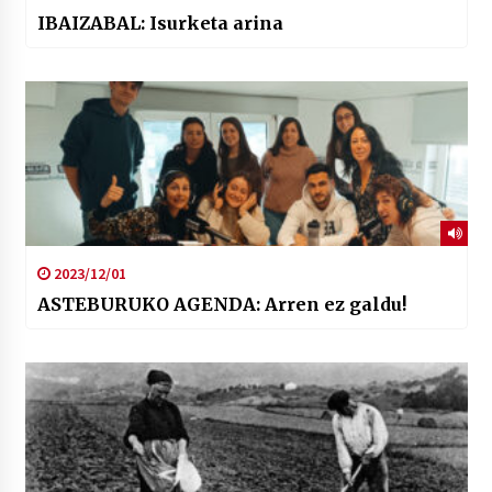
IBAIZABAL: Isurketa arina
2023/12/01
ASTEBURUKO AGENDA: Arren ez galdu!