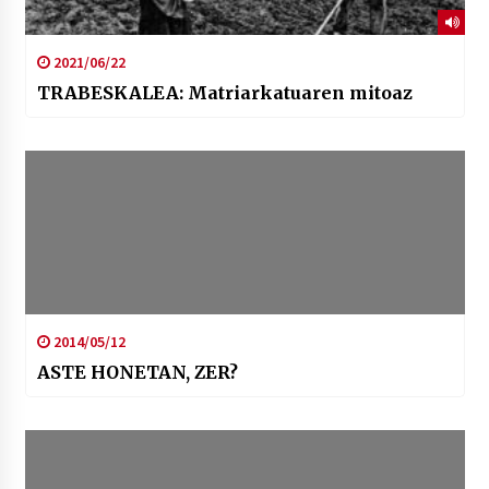
2021/06/22
TRABESKALEA: Matriarkatuaren mitoaz
2014/05/12
ASTE HONETAN, ZER?