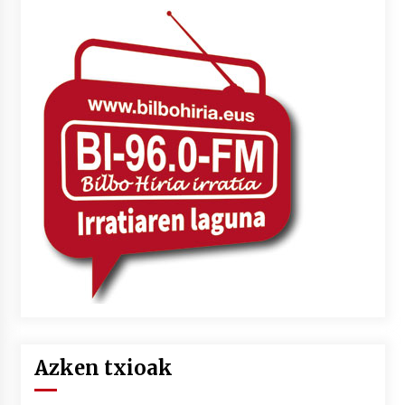
Azken txioak