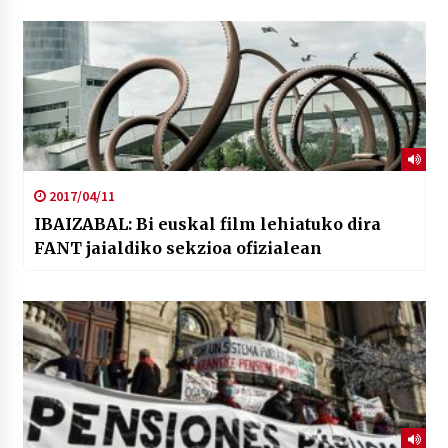
2017/04/11
IBAIZABAL: Bi euskal film lehiatuko dira
FANT jaialdiko sekzioa ofizialean