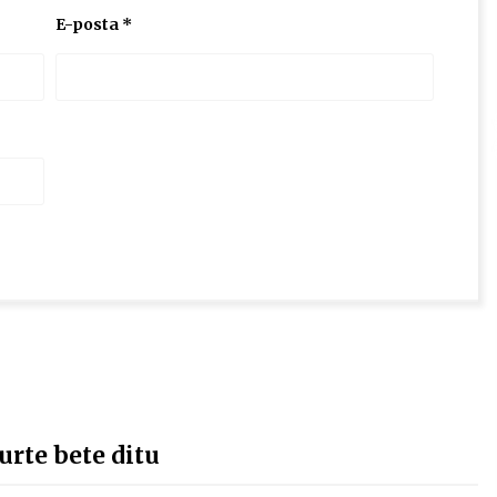
E-posta
*
rte bete ditu