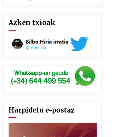
Azken txioak
Harpidetu e-postaz