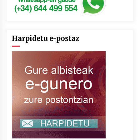
Harpidetu e-postaz