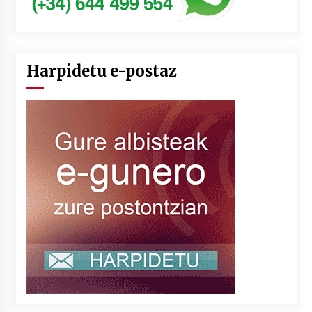
Harpidetu e-postaz