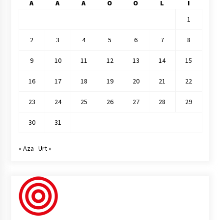
A
A
A
O
O
L
I
1
2
3
4
5
6
7
8
9
10
11
12
13
14
15
16
17
18
19
20
21
22
23
24
25
26
27
28
29
30
31
« Aza
Urt »