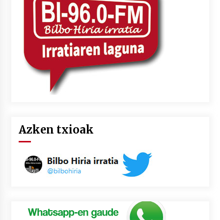
Azken txioak