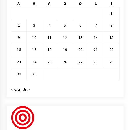
A
A
A
O
O
L
I
1
2
3
4
5
6
7
8
9
10
11
12
13
14
15
16
17
18
19
20
21
22
23
24
25
26
27
28
29
30
31
« Aza
Urt »