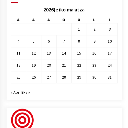
2026(e)ko maiatza
A
A
A
O
O
L
I
1
2
3
4
5
6
7
8
9
10
11
12
13
14
15
16
17
18
19
20
21
22
23
24
25
26
27
28
29
30
31
« Api
Eka »