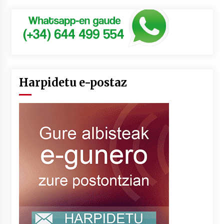
Harpidetu e-postaz