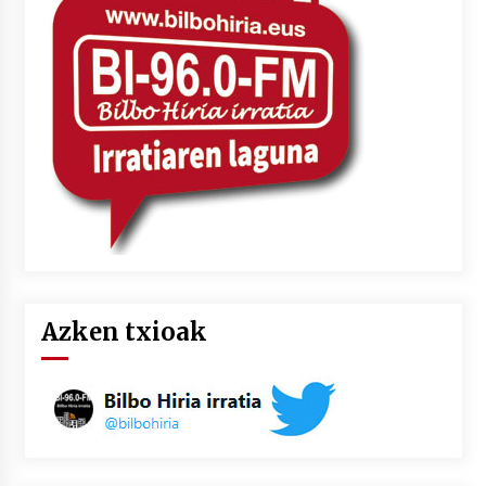
Azken txioak