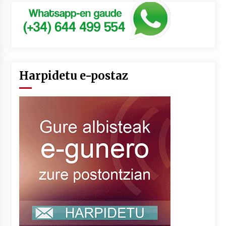
Harpidetu e-postaz