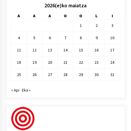
2026(e)ko maiatza
A
A
A
O
O
L
I
1
2
3
4
5
6
7
8
9
10
11
12
13
14
15
16
17
18
19
20
21
22
23
24
25
26
27
28
29
30
31
« Api
Eka »