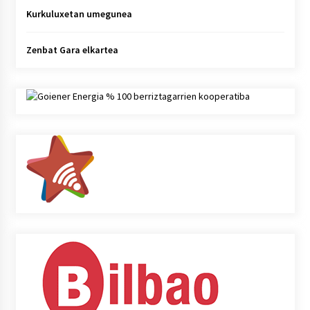
Kurkuluxetan umegunea
Zenbat Gara elkartea