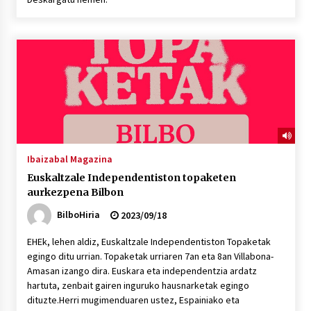
Ibaizabal Magazina
Euskaltzale Independentiston topaketen
aurkezpena Bilbon
BilboHiria
2023/09/18
EHEk, lehen aldiz, Euskaltzale Independentiston Topaketak
egingo ditu urrian. Topaketak urriaren 7an eta 8an Villabona-
Amasan izango dira. Euskara eta independentzia ardatz
hartuta, zenbait gairen inguruko hausnarketak egingo
dituzte.Herri mugimenduaren ustez, Espainiako eta