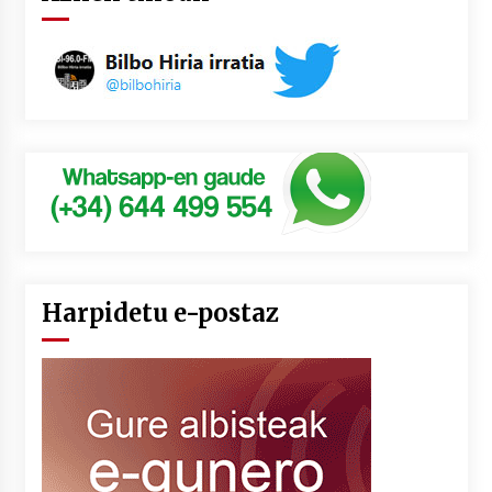
Harpidetu e-postaz