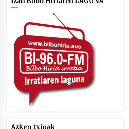
Izan Bilbo Hiriaren LAGUNA
Azken txioak