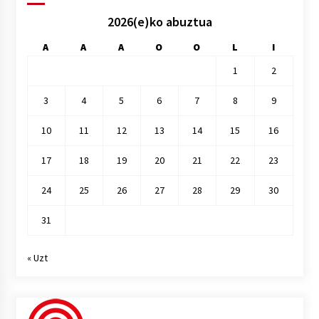
2026(e)ko abuztua
A
A
A
O
O
L
I
1
2
3
4
5
6
7
8
9
10
11
12
13
14
15
16
17
18
19
20
21
22
23
24
25
26
27
28
29
30
31
« Uzt