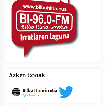
Azken txioak