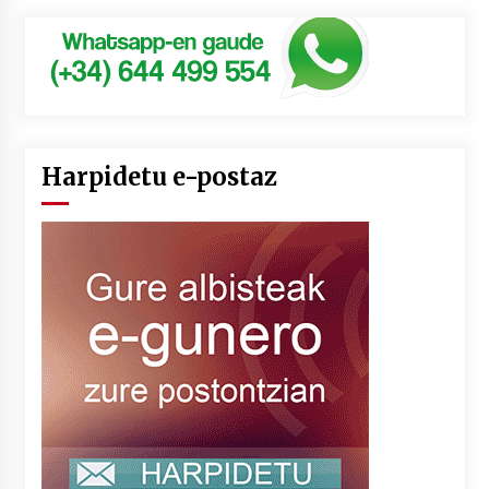
Harpidetu e-postaz