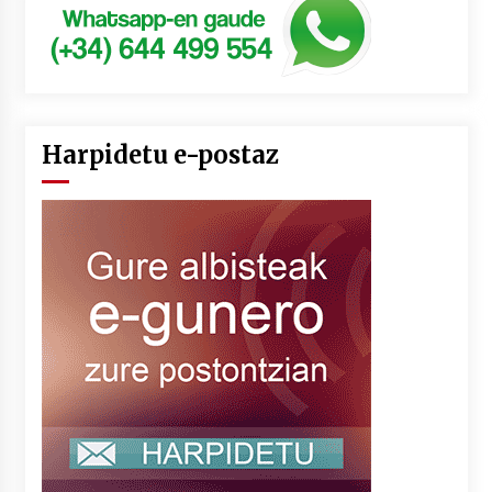
Harpidetu e-postaz