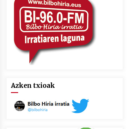
Azken txioak