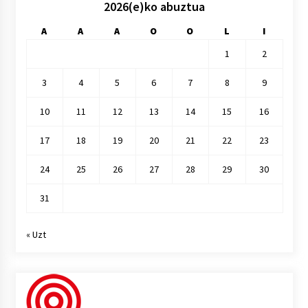
2026(e)ko abuztua
A
A
A
O
O
L
I
1
2
3
4
5
6
7
8
9
10
11
12
13
14
15
16
17
18
19
20
21
22
23
24
25
26
27
28
29
30
31
« Uzt