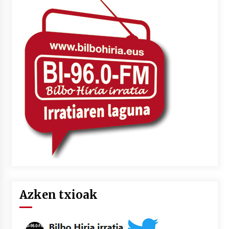
Azken txioak