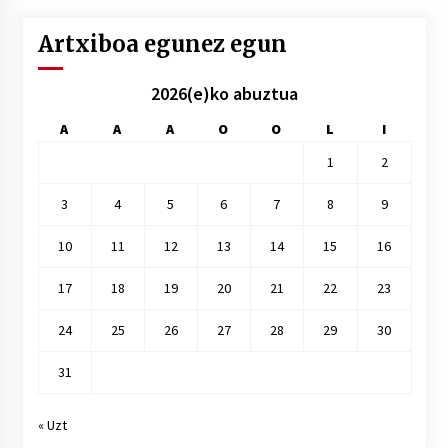
Artxiboa egunez egun
2026(e)ko abuztua
A
A
A
O
O
L
I
1
2
3
4
5
6
7
8
9
10
11
12
13
14
15
16
17
18
19
20
21
22
23
24
25
26
27
28
29
30
31
« Uzt