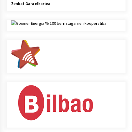
Zenbat Gara elkartea