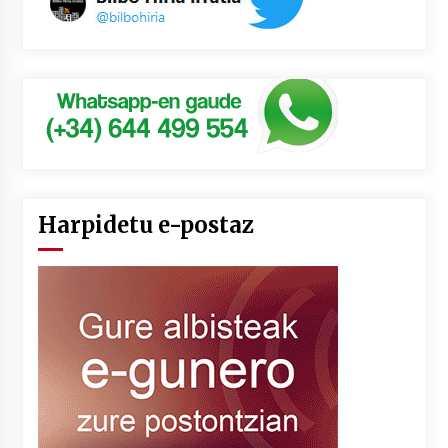
Harpidetu e-postaz