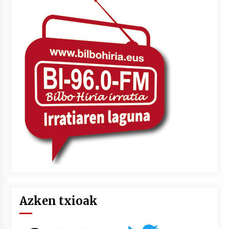
Azken txioak