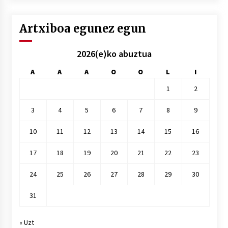
Artxiboa egunez egun
2026(e)ko abuztua
A
A
A
O
O
L
I
1
2
3
4
5
6
7
8
9
10
11
12
13
14
15
16
17
18
19
20
21
22
23
24
25
26
27
28
29
30
31
« Uzt