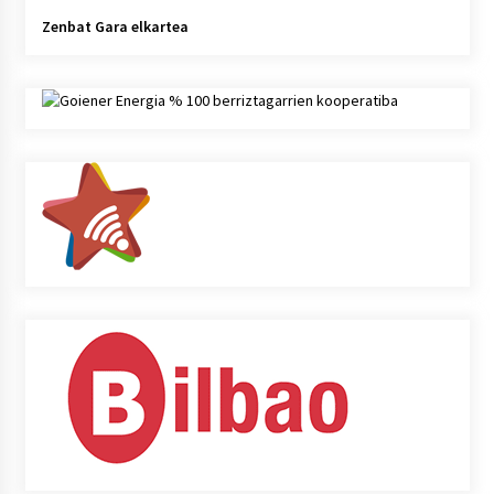
Zenbat Gara elkartea