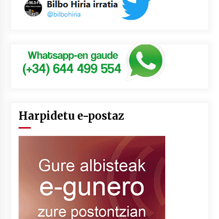
Harpidetu e-postaz