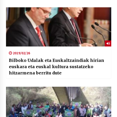
2019/02/26
Bilboko Udalak eta Euskaltzaindiak hirian
euskara eta euskal kultura sustatzeko
hitzarmena berritu dute