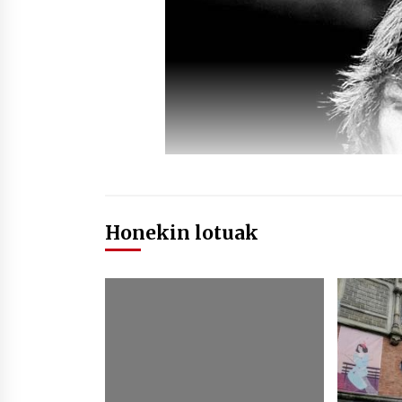
Honekin lotuak