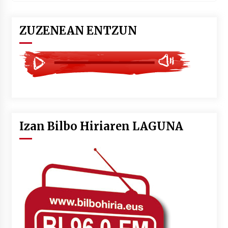
ZUZENEAN ENTZUN
Izan Bilbo Hiriaren LAGUNA