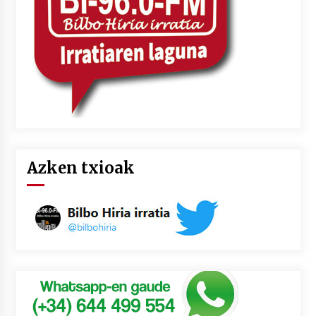
Azken txioak