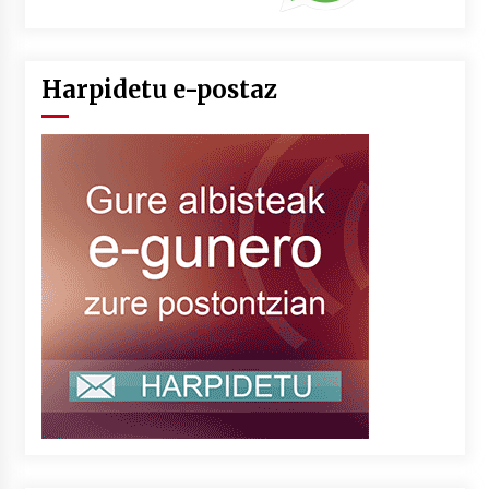
Harpidetu e-postaz