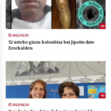
2021/02/25
52 urteko gizon kolonbiar bat jipoitu dute
Errekalden
2023/08/24