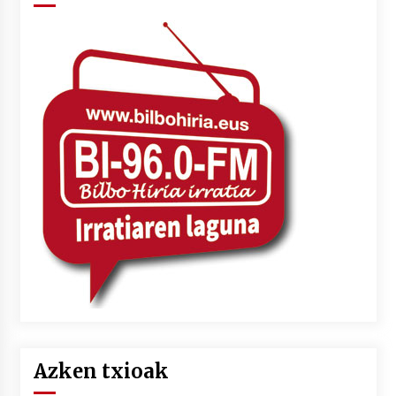
Azken txioak