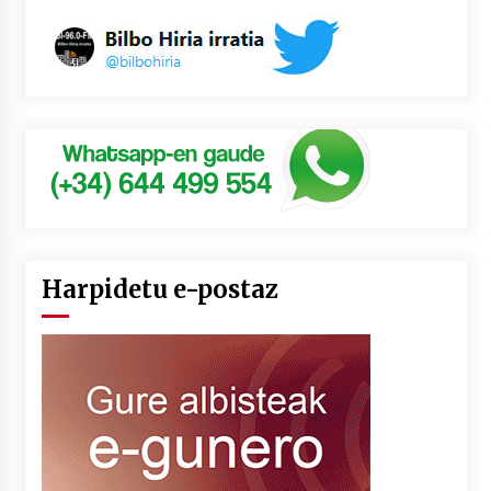
Harpidetu e-postaz