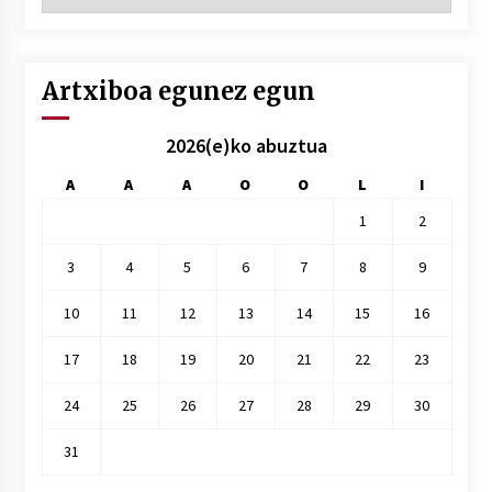
hilez
hile
Artxiboa egunez egun
2026(e)ko abuztua
A
A
A
O
O
L
I
1
2
3
4
5
6
7
8
9
10
11
12
13
14
15
16
17
18
19
20
21
22
23
24
25
26
27
28
29
30
31