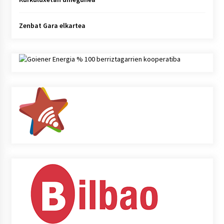
Zenbat Gara elkartea