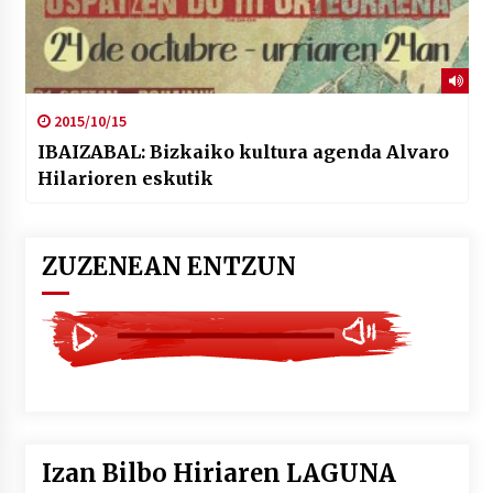
2015/10/15
IBAIZABAL: Bizkaiko kultura agenda Alvaro
Hilarioren eskutik
ZUZENEAN ENTZUN
Izan Bilbo Hiriaren LAGUNA