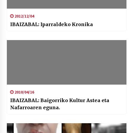
2012/12/04
IBAIZABAL: Iparraldeko Kronika
2010/04/16
IBAIZABAL: Baigorriko Kultur Astea eta
Nafarroaren eguna.