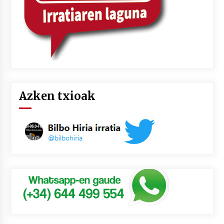
Azken txioak