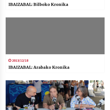
IBAIZABAL: Bilboko Kronika
2013/12/18
IBAIZABAL: Arabako Kronika