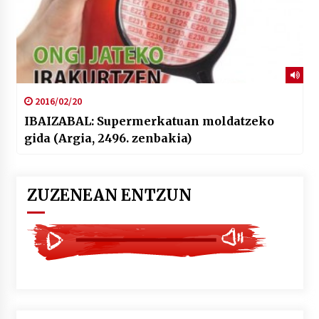
2016/02/20
IBAIZABAL: Supermerkatuan moldatzeko
gida (Argia, 2496. zenbakia)
ZUZENEAN ENTZUN