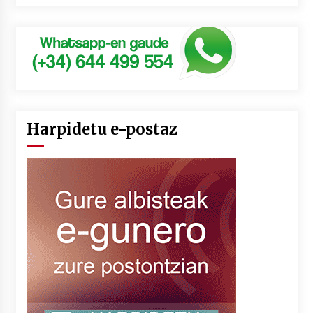
Harpidetu e-postaz