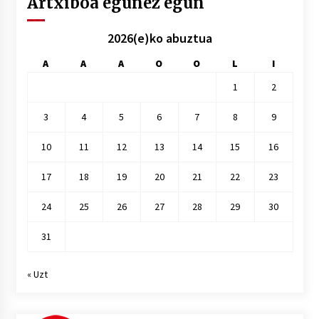
Artxiboa egunez egun
2026(e)ko abuztua
A
A
A
O
O
L
I
1
2
3
4
5
6
7
8
9
10
11
12
13
14
15
16
17
18
19
20
21
22
23
24
25
26
27
28
29
30
31
« Uzt