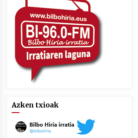
Azken txioak