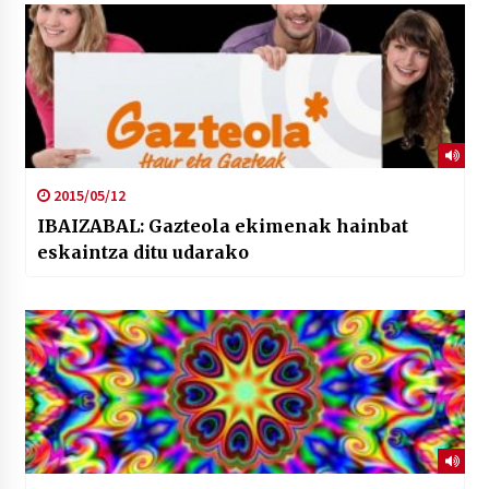
2015/05/12
IBAIZABAL: Gazteola ekimenak hainbat
eskaintza ditu udarako