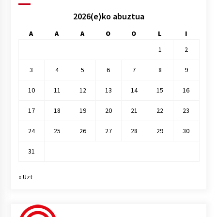
2026(e)ko abuztua
A
A
A
O
O
L
I
1
2
3
4
5
6
7
8
9
10
11
12
13
14
15
16
17
18
19
20
21
22
23
24
25
26
27
28
29
30
31
« Uzt