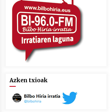
Azken txioak