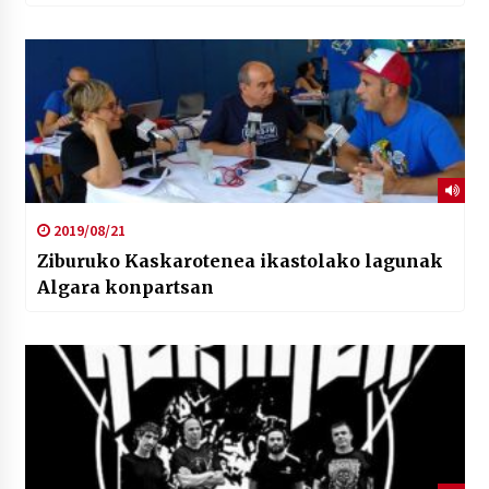
2019/08/21
Ziburuko Kaskarotenea ikastolako lagunak
Algara konpartsan