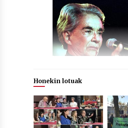
Honekin lotuak