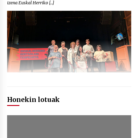
izena Euskal Herriko […]
Honekin lotuak