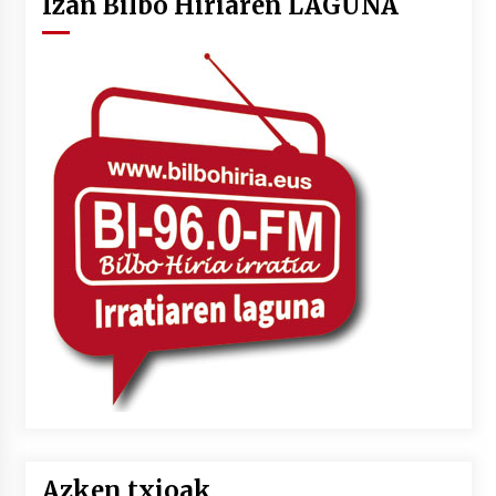
Izan Bilbo Hiriaren LAGUNA
Azken txioak