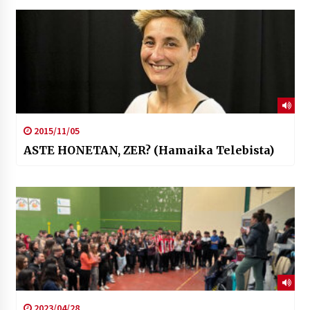
2015/11/05
ASTE HONETAN, ZER? (Hamaika Telebista)
2023/04/28