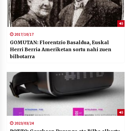
2017/10/17
GOMUTAN: Florentzio Basaldua, Euskal
Herri Berria Ameriketan sortu nahi zuen
bilbotarra
2023/03/24