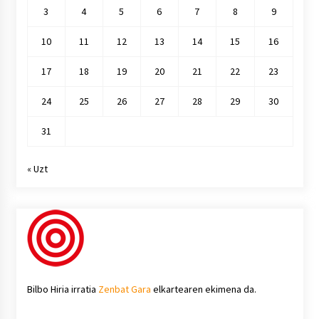
3
4
5
6
7
8
9
10
11
12
13
14
15
16
17
18
19
20
21
22
23
24
25
26
27
28
29
30
31
« Uzt
Bilbo Hiria irratia
Zenbat Gara
elkartearen ekimena da.