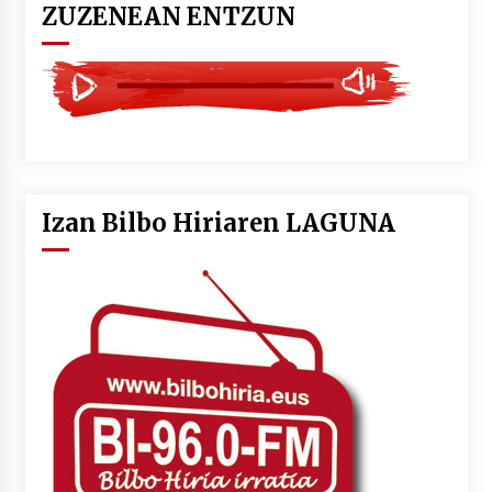
ZUZENEAN ENTZUN
Izan Bilbo Hiriaren LAGUNA