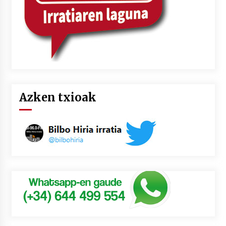
Azken txioak