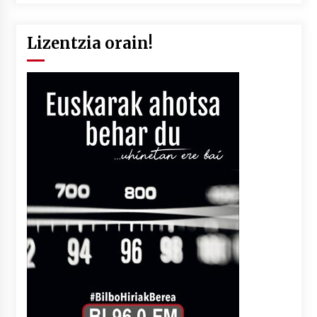
Lizentzia orain!