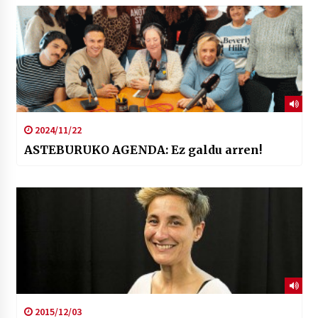
2024/11/22
ASTEBURUKO AGENDA: Ez galdu arren!
2015/12/03