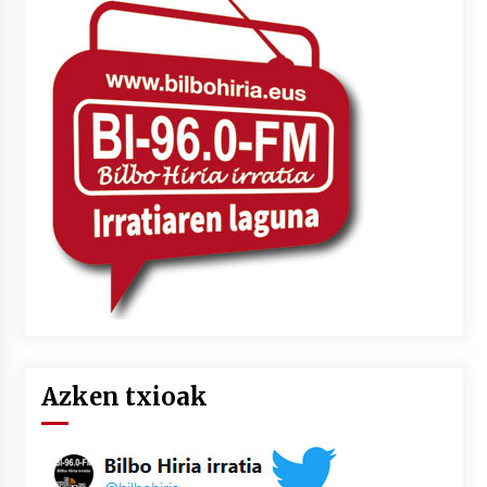
Azken txioak