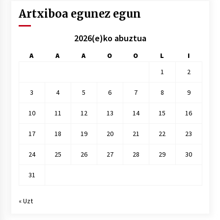
Artxiboa egunez egun
2026(e)ko abuztua
A
A
A
O
O
L
I
1
2
3
4
5
6
7
8
9
10
11
12
13
14
15
16
17
18
19
20
21
22
23
24
25
26
27
28
29
30
31
« Uzt