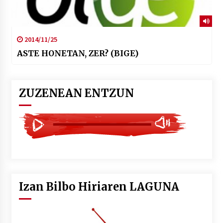
2014/11/25
ASTE HONETAN, ZER? (BIGE)
ZUZENEAN ENTZUN
Izan Bilbo Hiriaren LAGUNA