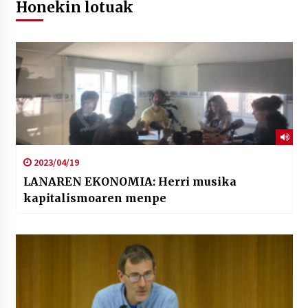
Honekin lotuak
2023/04/19
LANAREN EKONOMIA: Herri musika
kapitalismoaren menpe