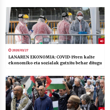
2020/03/27
LANAREN EKONOMIA: COVID-19ren kalte
ekonomiko eta sozialak gutxitu behar ditugu