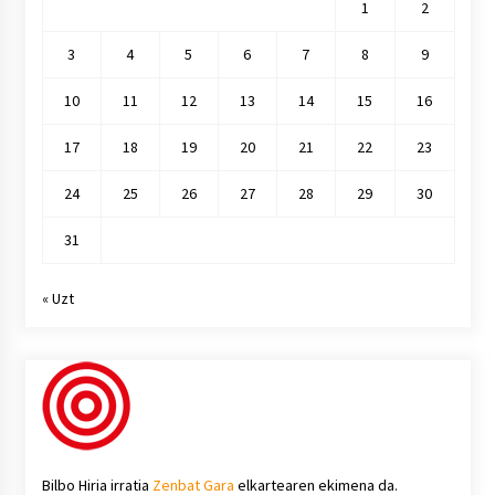
1
2
3
4
5
6
7
8
9
10
11
12
13
14
15
16
17
18
19
20
21
22
23
24
25
26
27
28
29
30
31
« Uzt
Bilbo Hiria irratia
Zenbat Gara
elkartearen ekimena da.