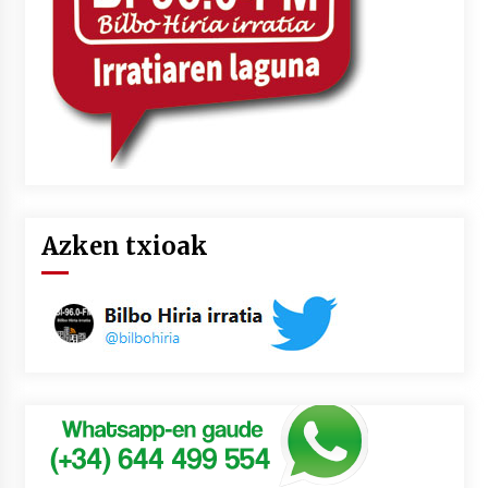
Azken txioak