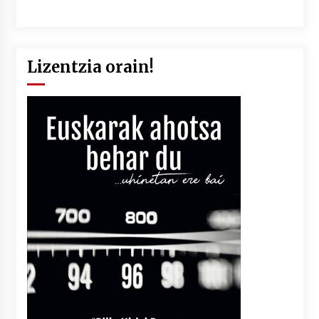
Lizentzia orain!