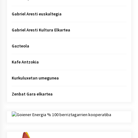
Gabriel Aresti euskaltegia
Gabriel Aresti Kultura Elkartea
Gazteola
Kafe Antzokia
Kurkuluxetan umegunea
Zenbat Gara elkartea