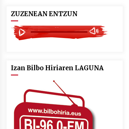
ZUZENEAN ENTZUN
Izan Bilbo Hiriaren LAGUNA