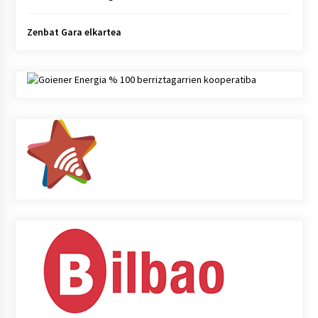
Zenbat Gara elkartea