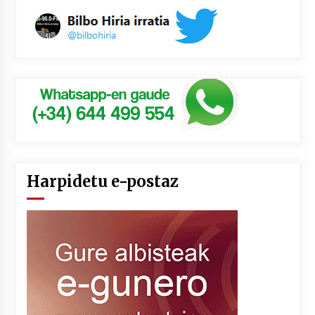
Harpidetu e-postaz