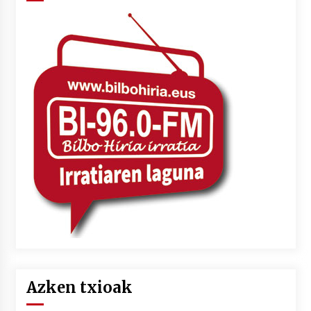
Azken txioak