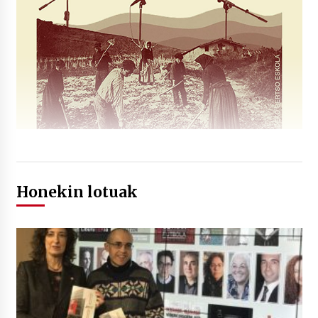
Honekin lotuak