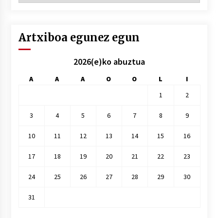
hile
Artxiboa egunez egun
2026(e)ko abuztua
A
A
A
O
O
L
I
1
2
3
4
5
6
7
8
9
10
11
12
13
14
15
16
17
18
19
20
21
22
23
24
25
26
27
28
29
30
31