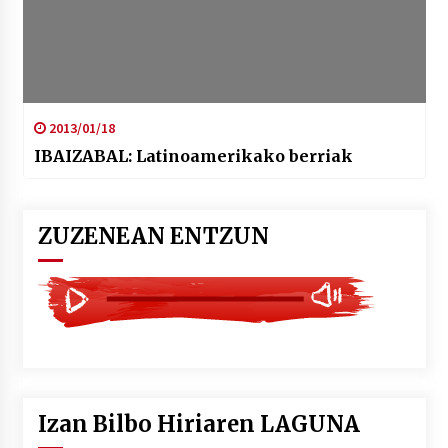
2013/01/18
IBAIZABAL: Latinoamerikako berriak
ZUZENEAN ENTZUN
Izan Bilbo Hiriaren LAGUNA