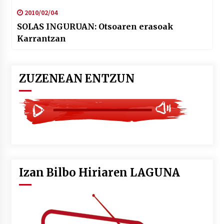
2010/02/04
SOLAS INGURUAN: Otsoaren erasoak
Karrantzan
ZUZENEAN ENTZUN
Izan Bilbo Hiriaren LAGUNA