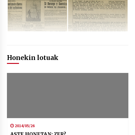
Honekin lotuak
2014/05/26
ASTE HONETAN; ZER?