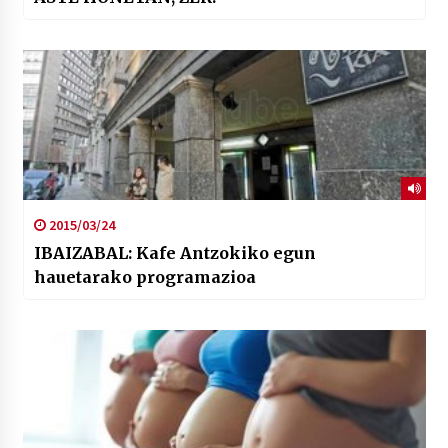
2015/03/24
IBAIZABAL: Kafe Antzokiko egun
hauetarako programazioa