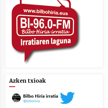
Azken txioak