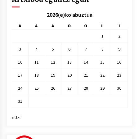
2026(e)ko abuztua
A
A
A
O
O
L
I
1
2
3
4
5
6
7
8
9
10
11
12
13
14
15
16
17
18
19
20
21
22
23
24
25
26
27
28
29
30
31
« Uzt