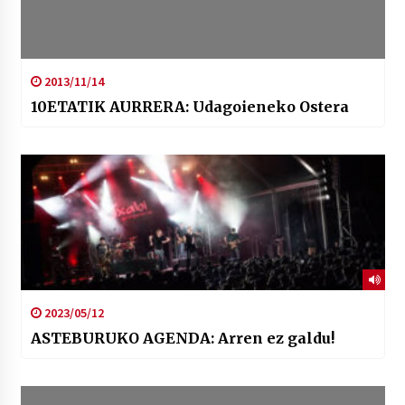
2013/11/14
10ETATIK AURRERA: Udagoieneko Ostera
2023/05/12
ASTEBURUKO AGENDA: Arren ez galdu!