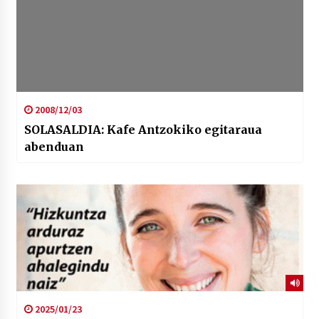
2008/12/03
SOLASALDIA: Kafe Antzokiko egitaraua
abenduan
2025/01/23