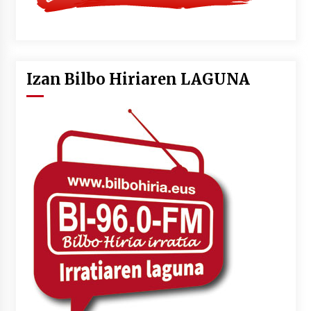
Izan Bilbo Hiriaren LAGUNA