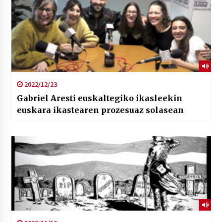
2022/12/23
Gabriel Aresti euskaltegiko ikasleekin
euskara ikastearen prozesuaz solasean