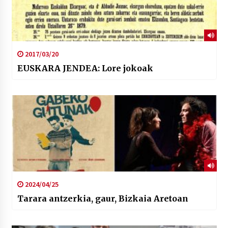
2017/03/20
EUSKARA JENDEA: Lore jokoak
2024/04/25
Tarara antzerkia, gaur, Bizkaia Aretoan