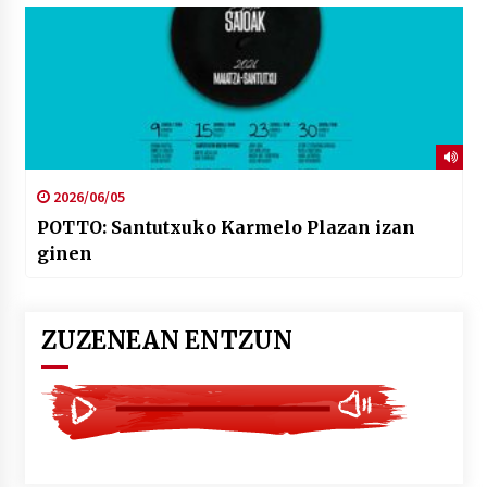
2026/06/05
POTTO: Santutxuko Karmelo Plazan izan
ginen
ZUZENEAN ENTZUN