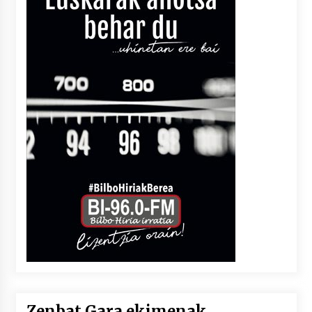
Zenbat Gara ekimenak