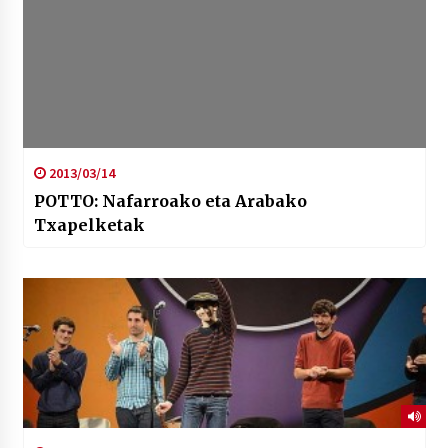
2013/03/14
POTTO: Nafarroako eta Arabako
Txapelketak