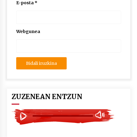
2026/07/03
E-posta
*
MUSIBLA #297: Bide, Boards Of Canada, Somak,
Tiga, Twisted Teens, Underscores, Habia
2026/07/02
Webgunea
ZUZENEAN ENTZUN