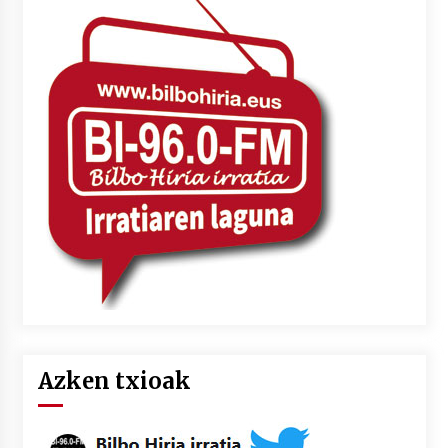
Azken txioak