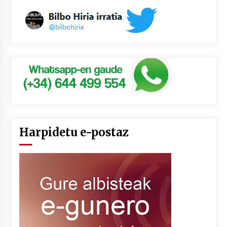
Harpidetu e-postaz