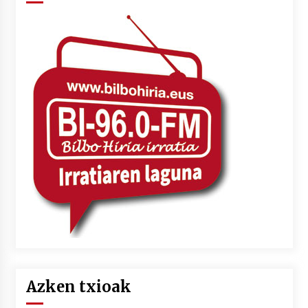
Azken txioak