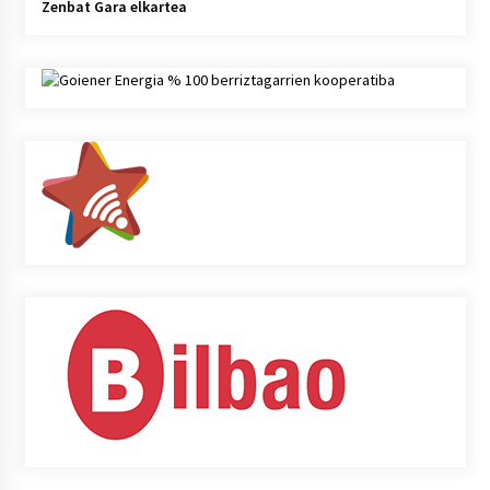
Zenbat Gara elkartea