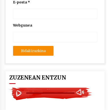
2026/07/03
E-posta
*
MUSIBLA #297: Bide, Boards Of Canada, Somak,
Tiga, Twisted Teens, Underscores, Habia
2026/07/02
Webgunea
ZUZENEAN ENTZUN