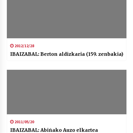
2012/12/28
IBAIZABAL: Berton aldizkaria (159. zenbakia)
2011/05/20
IBAIZABAL: Abiñako Auzo elkartea