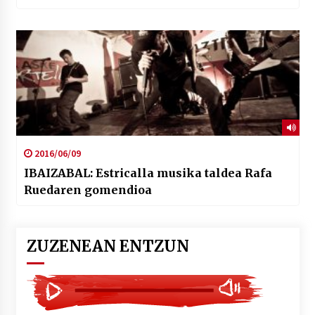
2016/06/09
IBAIZABAL: Estricalla musika taldea Rafa
Ruedaren gomendioa
ZUZENEAN ENTZUN