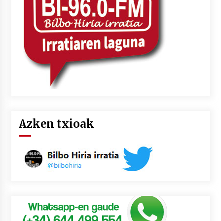
Azken txioak