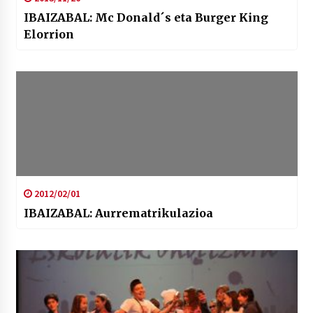
IBAIZABAL: Mc Donald´s eta Burger King
Elorrion
2012/02/01
IBAIZABAL: Aurrematrikulazioa