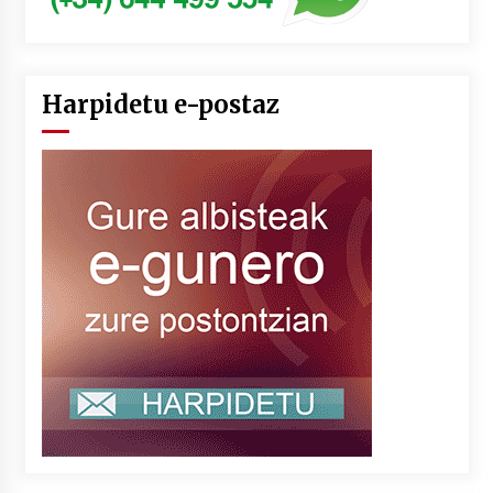
Harpidetu e-postaz