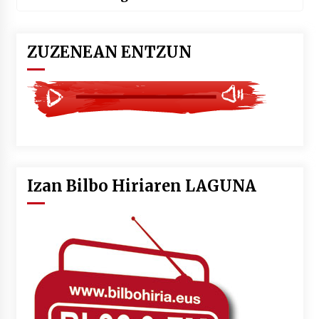
ZUZENEAN ENTZUN
Izan Bilbo Hiriaren LAGUNA