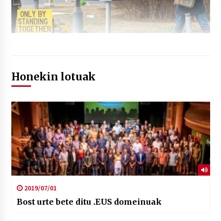
Honekin lotuak
2019/07/01
Bost urte bete ditu .EUS domeinuak