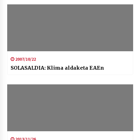
2007/10/22
SOLASALDIA: Klima aldaketa EAEn
2013/11/26