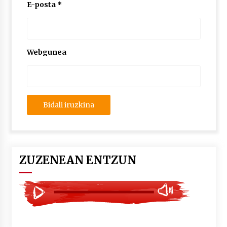
2026/07/03
E-posta
*
MUSIBLA #297: Bide, Boards Of Canada, Somak,
Tiga, Twisted Teens, Underscores, Habia
2026/07/02
Webgunea
ZUZENEAN ENTZUN