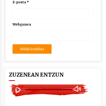
2026/07/03
E-posta
*
MUSIBLA #297: Bide, Boards Of Canada, Somak,
Tiga, Twisted Teens, Underscores, Habia
2026/07/02
Webgunea
ZUZENEAN ENTZUN