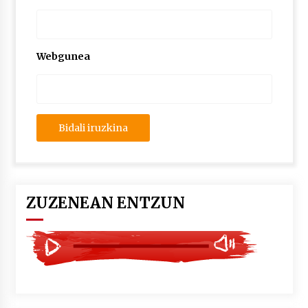
2026/07/03
MUSIBLA #297: Bide, Boards Of Canada, Somak,
Tiga, Twisted Teens, Underscores, Habia
Webgunea
2026/07/02
ZUZENEAN ENTZUN