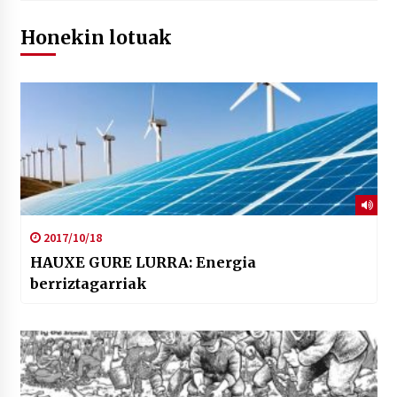
Honekin lotuak
2017/10/18
HAUXE GURE LURRA: Energia
berriztagarriak