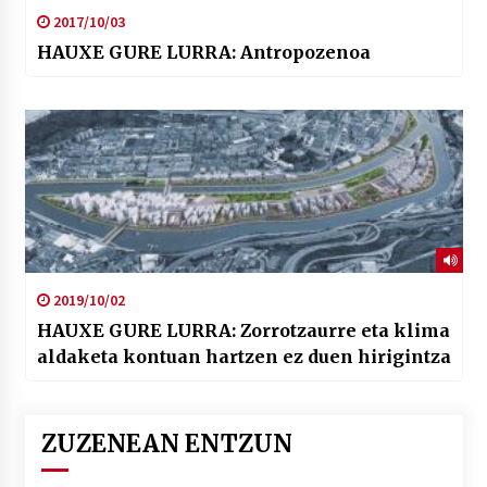
2017/10/03
HAUXE GURE LURRA: Antropozenoa
2019/10/02
HAUXE GURE LURRA: Zorrotzaurre eta klima
aldaketa kontuan hartzen ez duen hirigintza
ZUZENEAN ENTZUN