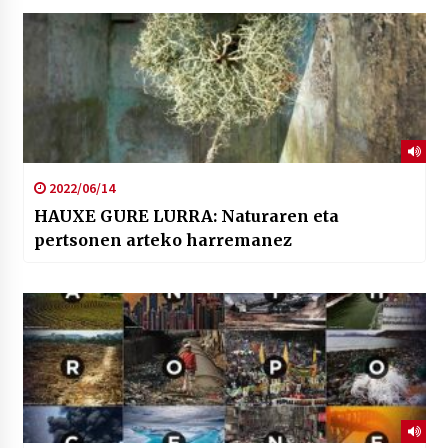
2022/06/14
HAUXE GURE LURRA: Naturaren eta
pertsonen arteko harremanez