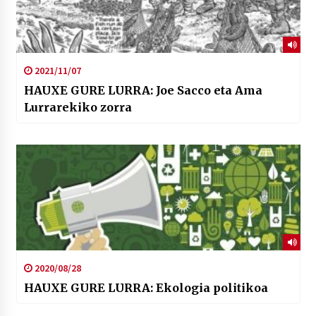
2021/11/07
HAUXE GURE LURRA: Joe Sacco eta Ama
Lurrarekiko zorra
2020/08/28
HAUXE GURE LURRA: Ekologia politikoa