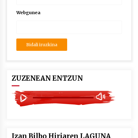
2026/07/03
Webgunea
MUSIBLA #297: Bide, Boards Of Canada, Somak,
Tiga, Twisted Teens, Underscores, Habia
2026/07/02
ZUZENEAN ENTZUN
Izan Bilbo Hiriaren LAGUNA