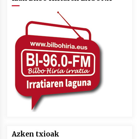
Azken txioak