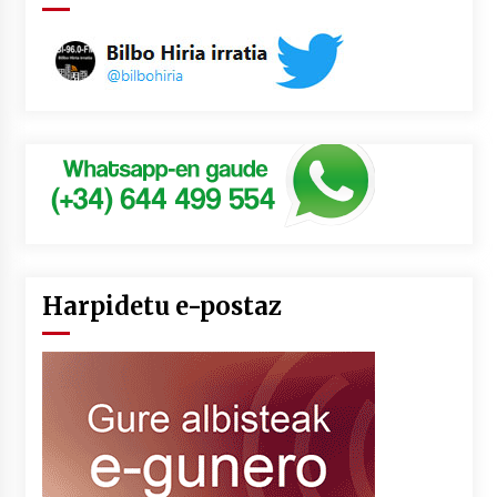
Harpidetu e-postaz