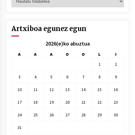
hilez
hile
Artxiboa egunez egun
2026(e)ko abuztua
A
A
A
O
O
L
I
1
2
3
4
5
6
7
8
9
10
11
12
13
14
15
16
17
18
19
20
21
22
23
24
25
26
27
28
29
30
31