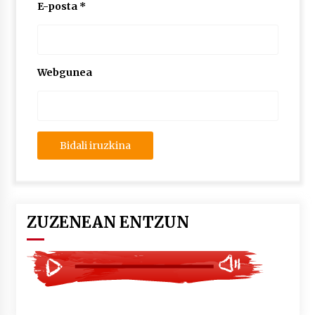
2026/07/03
E-posta
*
MUSIBLA #297: Bide, Boards Of Canada, Somak,
Tiga, Twisted Teens, Underscores, Habia
2026/07/02
Webgunea
ZUZENEAN ENTZUN