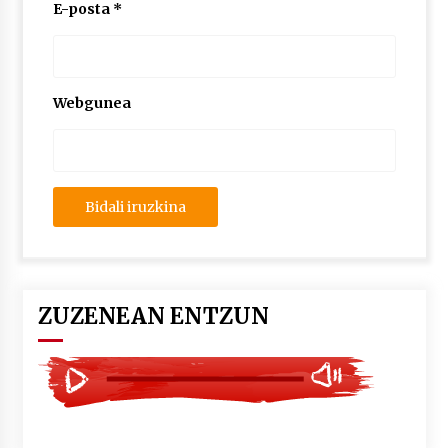
2026/07/03
E-posta
*
MUSIBLA #297: Bide, Boards Of Canada, Somak,
Tiga, Twisted Teens, Underscores, Habia
2026/07/02
Webgunea
ZUZENEAN ENTZUN