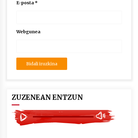
2026/07/03
E-posta
*
MUSIBLA #297: Bide, Boards Of Canada, Somak,
Tiga, Twisted Teens, Underscores, Habia
2026/07/02
Webgunea
ZUZENEAN ENTZUN