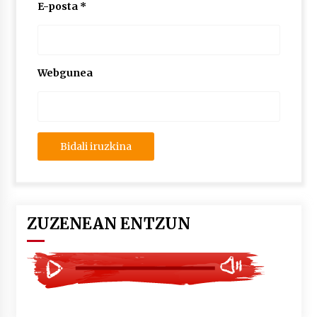
2026/07/03
E-posta
*
MUSIBLA #297: Bide, Boards Of Canada, Somak,
Tiga, Twisted Teens, Underscores, Habia
2026/07/02
Webgunea
ZUZENEAN ENTZUN