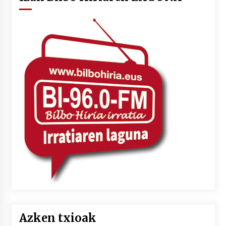
Azken txioak