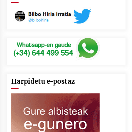
Harpidetu e-postaz