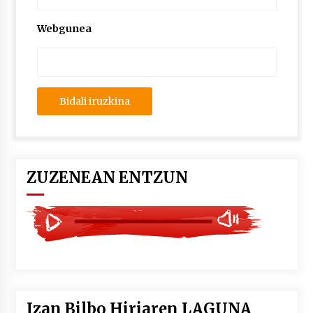
2026/07/03
Webgunea
MUSIBLA #297: Bide, Boards Of Canada, Somak,
Tiga, Twisted Teens, Underscores, Habia
2026/07/02
ZUZENEAN ENTZUN
Izan Bilbo Hiriaren LAGUNA