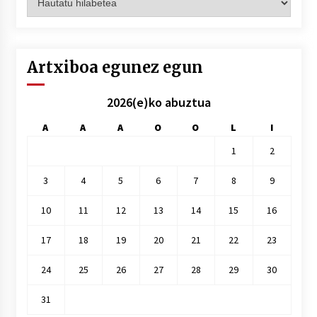
hilez
hile
Artxiboa egunez egun
2026(e)ko abuztua
A
A
A
O
O
L
I
1
2
3
4
5
6
7
8
9
10
11
12
13
14
15
16
17
18
19
20
21
22
23
24
25
26
27
28
29
30
31