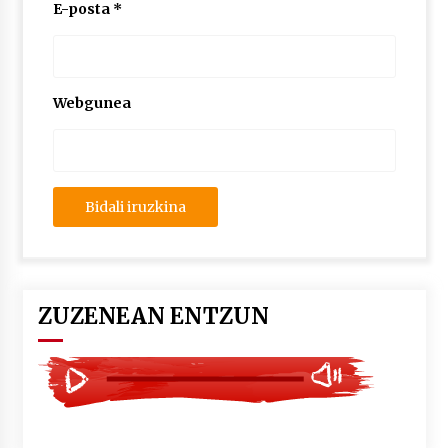
2026/07/03
E-posta
*
MUSIBLA #297: Bide, Boards Of Canada, Somak,
Tiga, Twisted Teens, Underscores, Habia
2026/07/02
Webgunea
ZUZENEAN ENTZUN